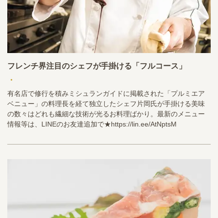
フレンチ界注目のシェフが手掛ける「フルコース」
・
有名店で修行を積みミシュランガイドに掲載された「プルミエア
ベニュー」の料理長を経て独立したシェフ片岡氏が手掛ける美味
の数々はどれも繊細な技術が光るお料理ばかり。最新のメニュー
情報等は、LINEのお友達追加で★https://lin.ee/AtNptsM