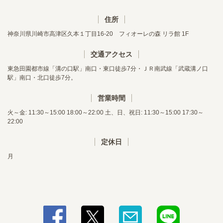
住所
神奈川県川崎市高津区久本１丁目16-20 フィオーレの森 リラ館 1F
交通アクセス
東急田園都市線「溝の口駅」南口・東口徒歩7分・ＪＲ南武線「武蔵溝ノ口
駅」南口・北口徒歩7分。
営業時間
火～金: 11:30～15:00 18:00～22:00 土、日、祝日: 11:30～15:00 17:30～
22:00
定休日
月