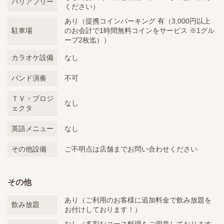
バリアフリー
ください）
あり（提携コインパーキング 有（3,000円以上
駐車場
のお会計で1時間無料コインをサービス ※1グル
ープ2枚迄））
カラオケ設備
なし
バンド演奏
不可
ＴＶ・プロジ
なし
ェクタ
英語メニュー
なし
その他設備
ご不明点は店舗までお問い合わせください
その他
あり（ご利用のお客様に追加料金で飲み放題を
飲み放題
お付けしております！）
なし（多彩なコース料理をご用意しております