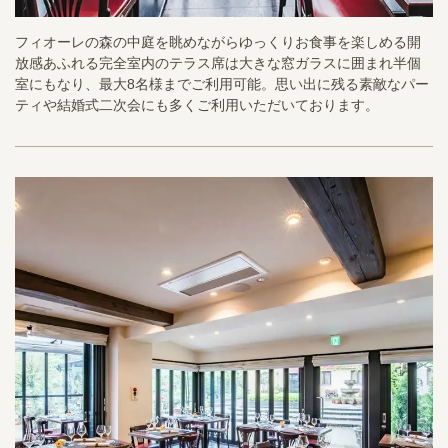
フィオーレの森の中庭を眺めながらゆっくりお食事を楽しめる開
放感あふれる完全室内のテラス席は大きな窓ガラスに囲まれ半個
室にもなり、最大8名様までご利用可能。思い出に残る素敵なパー
ティや結婚式二次会にも多くご利用いただいております。