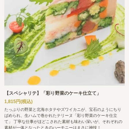
【スペシャリテ】「彩り野菜のケーキ仕立て」
1,815円
(税込)
たっぷりの野菜と北海ホタテやズワイカニが、宝石のようにちり
ばめられ、生ハムで巻かれたテリーヌ「彩り野菜のケーキ仕立
て」 丁寧な仕事がほどこされた素材も味わい深いが、それぞれの
素材が一体となったときのハーモニーはまさに神技！