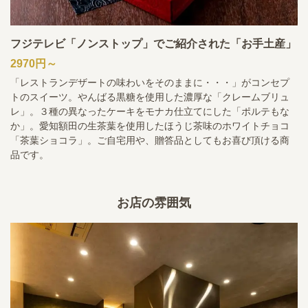
フジテレビ「ノンストップ」でご紹介された「お手土産」
2970円～
「レストランデザートの味わいをそのままに・・・」がコンセプ
トのスイーツ。やんばる黒糖を使用した濃厚な「クレームブリュ
レ」。３種の異なったケーキをモナカ仕立てにした「ポルテもな
か」。愛知額田の生茶葉を使用したほうじ茶味のホワイトチョコ
「茶葉ショコラ」。ご自宅用や、贈答品としてもお喜び頂ける商
品です。
お店の雰囲気