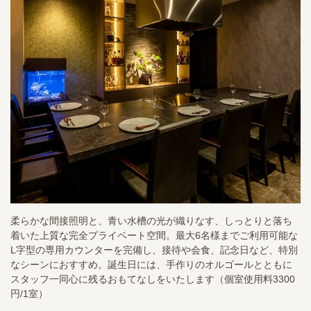
柔らかな間接照明と、青い水槽の光が織りなす、しっとりと落ち
着いた上質な完全プライベート空間。最大6名様までご利用可能な
L字型の専用カウンターを完備し、接待や会食、記念日など、特別
なシーンにおすすめ。誕生日には、手作りのオルゴールとともに
スタッフ一同心に残るおもてなしをいたします（個室使用料3300
円/1室）