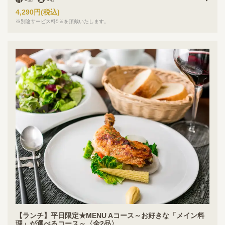
4,290円
(税込)
※別途サービス料5％を頂戴いたします。
【ランチ】平日限定★MENU Aコース～お好きな「メイン料
理」が選べるコース～〈全2品〉