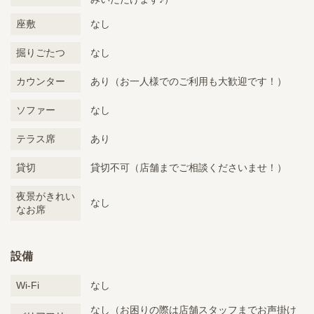
座敷
なし
掘りごたつ
なし
カウンター
あり（お一人様でのご利用も大歓迎です！）
ソファー
なし
テラス席
あり
貸切
貸切不可（店舗までご相談くださいませ！）
夜景がきれい
なし
なお席
設備
Wi-Fi
なし
なし（お困りの際は店舗スタッフまでお声掛け