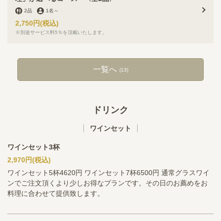
2品
1名
～
2,750円
(税込)
※別途サービス料5％を頂戴いたします。
一覧へ
(13)
ドリンク
ワインセット
ワインセット3杯
2,970円
(税込)
ワインセット5杯4620円 ワインセット7杯6500円 通常グラスワイ
ンでご注文頂くより少しお得なプランです。その日のお薦めをお
料理に合わせて提供致します。