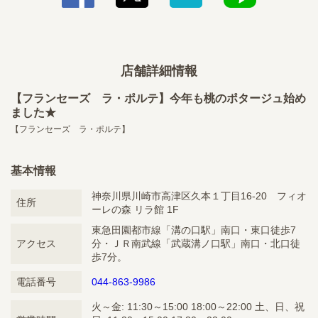
店舗詳細情報
【フランセーズ ラ・ポルテ】今年も桃のポタージュ始め
ました★
【フランセーズ ラ・ポルテ】
基本情報
神奈川県川崎市高津区久本１丁目16-20 フィオ
住所
ーレの森 リラ館 1F
東急田園都市線「溝の口駅」南口・東口徒歩7
アクセス
分・ＪＲ南武線「武蔵溝ノ口駅」南口・北口徒
歩7分。
電話番号
044-863-9986
火～金: 11:30～15:00 18:00～22:00 土、日、祝