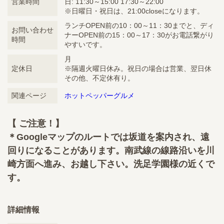
営業時間
日: 11:30～15:00 17:30～22:00
※日曜日・祝日は、21:00closeになります。
ランチOPEN前の10：00～11：30までと、ディ
お問い合わせ
ナーOPEN前の15：00～17：30がお電話繋がり
時間
やすいです。
月
定休日
※隔週火曜日休み。祝日の場合は営業、翌日休
その他、不定休有り。
関連ページ
ホットペッパーグルメ
【 ご注意！】
＊Googleマップのルートでは坂道を案内され、遠
回りになることがあります。南武線の線路沿いを川
崎方面へ進み、お越し下さい。洗足学園様の近くで
す。
詳細情報