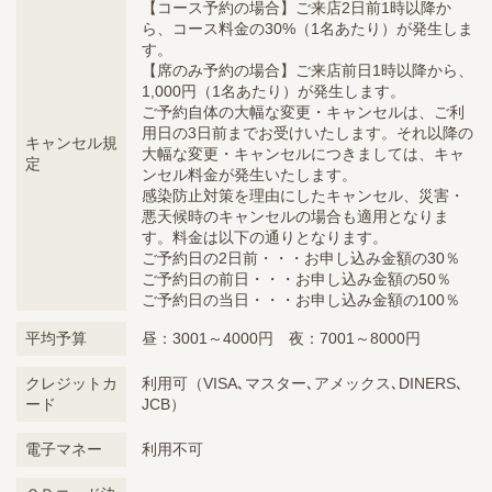
【コース予約の場合】ご来店2日前1時以降か
ら、コース料金の30%（1名あたり）が発生しま
す。
【席のみ予約の場合】ご来店前日1時以降から、
1,000円（1名あたり）が発生します。
ご予約自体の大幅な変更・キャンセルは、ご利
用日の3日前までお受けいたします。それ以降の
キャンセル規
大幅な変更・キャンセルにつきましては、キャ
定
ンセル料金が発生いたします。
感染防止対策を理由にしたキャンセル、災害・
悪天候時のキャンセルの場合も適用となりま
す。料金は以下の通りとなります。
ご予約日の2日前・・・お申し込み金額の30％
ご予約日の前日・・・お申し込み金額の50％
ご予約日の当日・・・お申し込み金額の100％
平均予算
昼：3001～4000円 夜：7001～8000円
クレジットカ
利用可（VISA､マスター､アメックス､DINERS､
ード
JCB）
電子マネー
利用不可